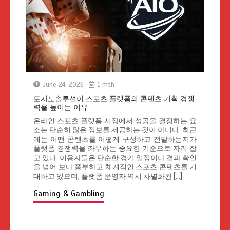
토지노솔루션이 스포츠 플랫폼의 콘
텐츠 기획 경쟁력을 높이는 이유
June 24, 2026
1 mth
Understanding Keno Gameplay
토지노솔루션이 스포츠 플랫폼의 콘텐츠 기획 경쟁
Patterns And Number Selection
력을 높이는 이유
Approaches
온라인 스포츠 플랫폼 시장에서 성공을 결정하는 요
8 mins
소는 단순히 많은 정보를 제공하는 것이 아니다. 최근
에는 어떤 콘텐츠를 어떻게 구성하고 전달하는지가
플랫폼 경쟁력을 좌우하는 중요한 기준으로 자리 잡
고 있다. 이용자들은 단순한 경기 일정이나 결과 확인
을 넘어 보다 풍부하고 체계적인 스포츠 콘텐츠를 기
대하고 있으며, 플랫폼 운영자 역시 차별화된 […]
Gaming & Gambling