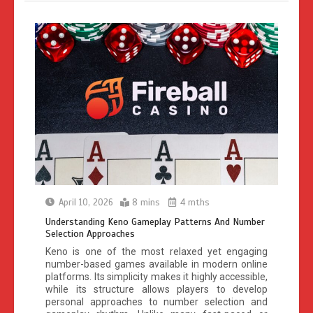
April 10, 2026
8 mins
4 mths
Understanding Keno Gameplay Patterns And Number
Selection Approaches
Keno is one of the most relaxed yet engaging
number-based games available in modern online
platforms. Its simplicity makes it highly accessible,
while its structure allows players to develop
personal approaches to number selection and