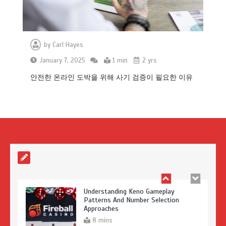
Best Tech Gifts For Extreme Outdoor
Adventurers: Smart Gadgets That
Elevate Every Expedition
7 mins
by
Carl Hayes
January 7, 2025
1 min
2 yrs
안전한 온라인 도박을 위해 사기 검증이 필요한 이유
토지노솔루션이 스포츠 플랫폼의 콘
텐츠 기획 경쟁력을 높이는 이유
Understanding Keno Gameplay
Patterns And Number Selection
Approaches
8 mins