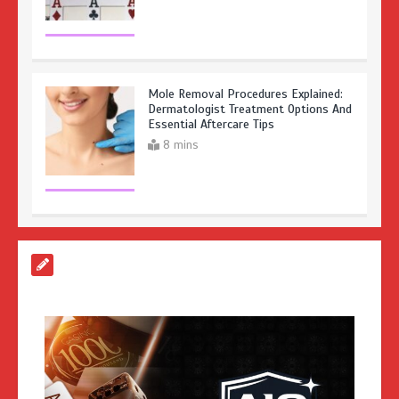
Mole Removal Procedures Explained:
Dermatologist Treatment Options And
Essential Aftercare Tips
8 mins
Best Tech Gifts For Extreme Outdoor
Adventurers: Smart Gadgets That
Elevate Every Expedition
7 mins