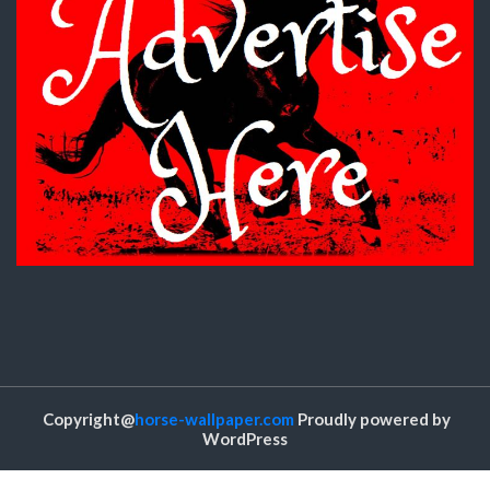
Copyright@
horse-wallpaper.com
Proudly powered by
WordPress