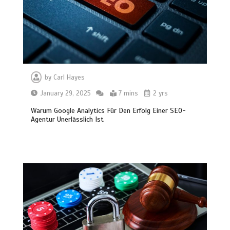
by
Carl Hayes
January 29, 2025
7 mins
2 yrs
Warum Google Analytics Für Den Erfolg Einer SEO-
Agentur Unerlässlich Ist