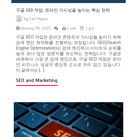
구글 SEO 작업: 온라인 가시성을 높이는 핵심 전략
by
Carl Hayes
January 30, 2025
1 min
2 yrs
구글 SEO 작업은 온라인 콘텐츠의 가시성을 높이기 위해
검색 엔진 최적화를 진행하는 과정입니다. SEO(Search
Engine Optimization)는 검색 엔진에서 사이트의 순위를
높여 보다 많은 방문자를 유도하는 전략입니다. 구글은
세계에서 가장 큰 검색 엔진으로, 구글 SEO 작업은 온라
인 비즈니스 성공의 중요한 요소로 자리 잡고 있습니다.
이 글에서는 […]
SEO and Marketing