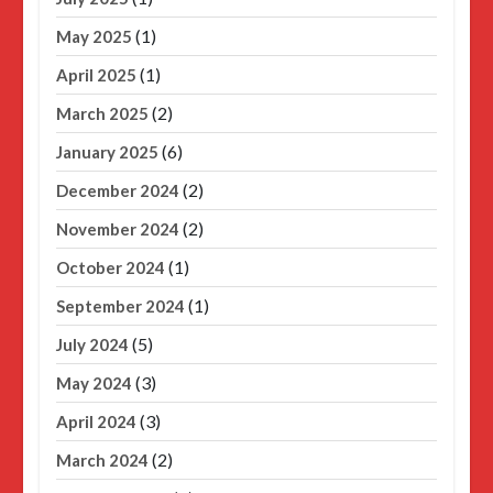
(1)
May 2025
(1)
April 2025
(2)
March 2025
(6)
January 2025
(2)
December 2024
(2)
November 2024
(1)
October 2024
(1)
September 2024
(5)
July 2024
(3)
May 2024
(3)
April 2024
(2)
March 2024