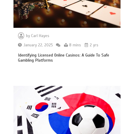
by
Carl Hayes
January 22, 2025
8 mins
2 yrs
Identifying Licensed Online Casinos: A Guide To Safe
Gambling Platforms