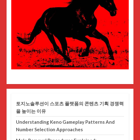
토지노솔루션이 스포츠 플랫폼의 콘텐츠 기획 경쟁력
을 높이는 이유
Understanding Keno Gameplay Patterns And
Number Selection Approaches