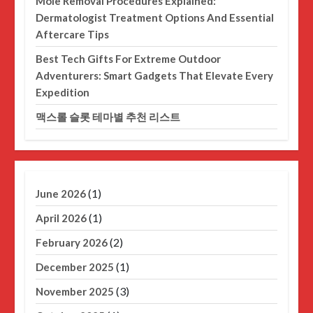
Mole Removal Procedures Explained:
Dermatologist Treatment Options And Essential
Aftercare Tips
Best Tech Gifts For Extreme Outdoor
Adventurers: Smart Gadgets That Elevate Every
Expedition
맥스롤 슬롯 테마별 추천 리스트
(1)
June 2026
(1)
April 2026
(2)
February 2026
(1)
December 2025
(3)
November 2025