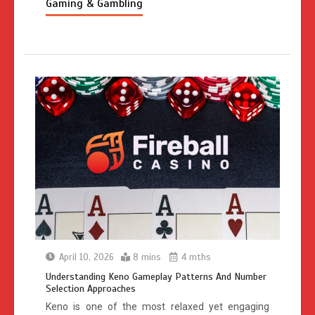
Gaming & Gambling
April 10, 2026
8 mins
4 mths
Understanding Keno Gameplay Patterns And Number
Selection Approaches
Keno is one of the most relaxed yet engaging