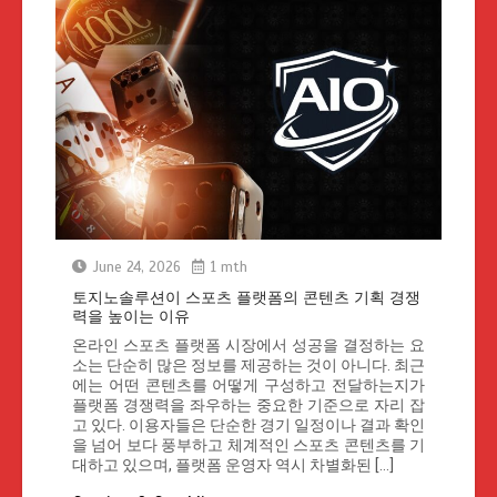
토지노솔루션이 스포츠 플랫폼의 콘
텐츠 기획 경쟁력을 높이는 이유
June 24, 2026
1 mth
Understanding Keno Gameplay
토지노솔루션이 스포츠 플랫폼의 콘텐츠 기획 경쟁
Patterns And Number Selection
력을 높이는 이유
Approaches
온라인 스포츠 플랫폼 시장에서 성공을 결정하는 요
8 mins
소는 단순히 많은 정보를 제공하는 것이 아니다. 최근
에는 어떤 콘텐츠를 어떻게 구성하고 전달하는지가
플랫폼 경쟁력을 좌우하는 중요한 기준으로 자리 잡
고 있다. 이용자들은 단순한 경기 일정이나 결과 확인
을 넘어 보다 풍부하고 체계적인 스포츠 콘텐츠를 기
대하고 있으며, 플랫폼 운영자 역시 차별화된 […]