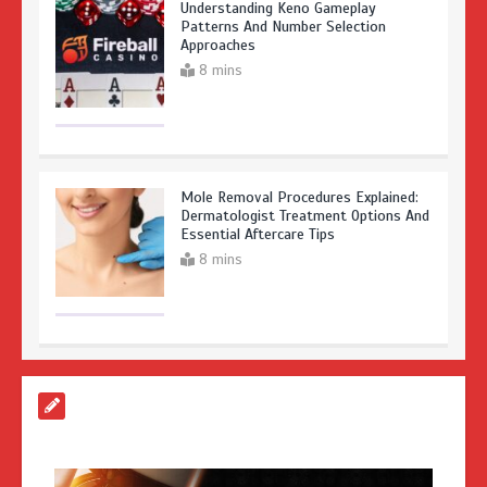
Understanding Keno Gameplay
Patterns And Number Selection
Approaches
8 mins
Mole Removal Procedures Explained:
Dermatologist Treatment Options And
Essential Aftercare Tips
8 mins
Best Tech Gifts For Extreme Outdoor
Adventurers: Smart Gadgets That
Elevate Every Expedition
7 mins