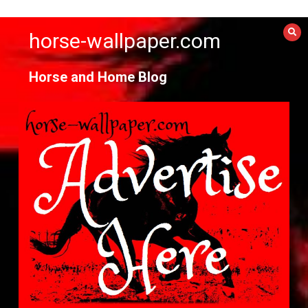
Skip
to
horse-wallpaper.com
content
Horse and Home Blog