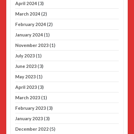
(3)
April 2024
(2)
March 2024
(2)
February 2024
(1)
January 2024
(1)
November 2023
(1)
July 2023
(3)
June 2023
(1)
May 2023
(3)
April 2023
(1)
March 2023
(3)
February 2023
(3)
January 2023
(5)
December 2022