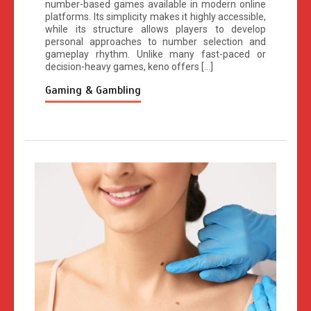
number-based games available in modern online
platforms. Its simplicity makes it highly accessible,
while its structure allows players to develop
personal approaches to number selection and
gameplay rhythm. Unlike many fast-paced or
decision-heavy games, keno offers […]
Gaming & Gambling