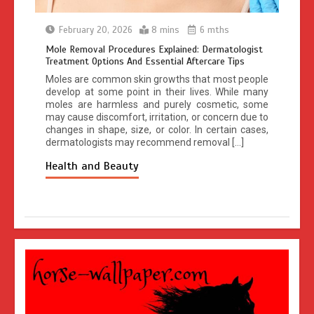
February 20, 2026
8 mins
6 mths
Mole Removal Procedures Explained: Dermatologist
Treatment Options And Essential Aftercare Tips
Moles are common skin growths that most people
develop at some point in their lives. While many
moles are harmless and purely cosmetic, some
may cause discomfort, irritation, or concern due to
changes in shape, size, or color. In certain cases,
dermatologists may recommend removal […]
Health and Beauty