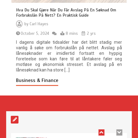
Hva Du Skal Gjøre Når Du Får Avslag På En Søknad Om
Forbrukslån På Nett? En Praktisk Guide
by
Carl Hayes
Best Tech Gifts For Extreme Outdoor
October 5, 2024
8 mins
2 yrs
Adventurers: Smart Gadgets That
I dagens digitale tidsalder har det blitt stadig mer
Elevate Every Expedition
vanlig å søke om forbrukslån på nettet. Avslag på
7 mins
lånesøknader er imidlertid fortsatt en hyppig
foreteelse som kan føre til at låntakere føler seg
motløse og økonomisk stresset. Et avslag på en
lånesøknad kan ha store […]
Business & Finance
토지노솔루션이 스포츠 플랫폼의 콘
텐츠 기획 경쟁력을 높이는 이유