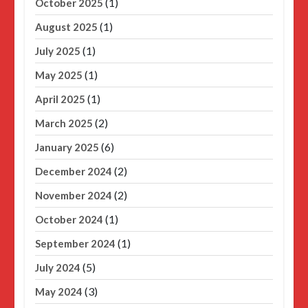
(1)
October 2025
(1)
August 2025
(1)
July 2025
(1)
May 2025
(1)
April 2025
(2)
March 2025
(6)
January 2025
(2)
December 2024
(2)
November 2024
(1)
October 2024
(1)
September 2024
(5)
July 2024
(3)
May 2024